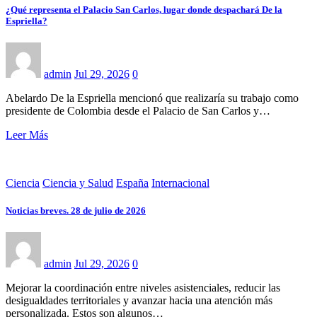
¿Qué representa el Palacio San Carlos, lugar donde despachará De la
Espriella?
admin
Jul 29, 2026
0
Abelardo De la Espriella mencionó que realizaría su trabajo como
presidente de Colombia desde el Palacio de San Carlos y…
Leer Más
Ciencia
Ciencia y Salud
España
Internacional
Noticias breves. 28 de julio de 2026
admin
Jul 29, 2026
0
Mejorar la coordinación entre niveles asistenciales, reducir las
desigualdades territoriales y avanzar hacia una atención más
personalizada. Estos son algunos…