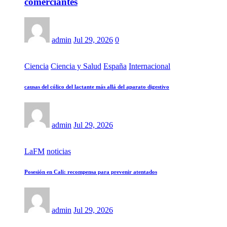
comerciantes
admin
Jul 29, 2026
0
Ciencia
Ciencia y Salud
España
Internacional
causas del cólico del lactante más allá del aparato digestivo
admin
Jul 29, 2026
LaFM
noticias
Posesión en Cali: recompensa para prevenir atentados
admin
Jul 29, 2026