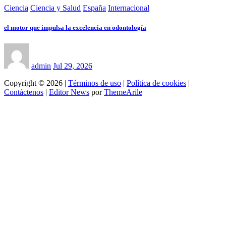
Ciencia
Ciencia y Salud
España
Internacional
el motor que impulsa la excelencia en odontología
admin
Jul 29, 2026
Copyright © 2026 |
Términos de uso
|
Política de cookies
|
Contáctenos
|
Editor News
por
ThemeArile