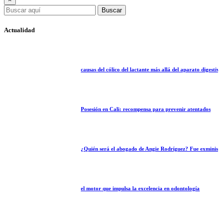
Buscar
Actualidad
causas del cólico del lactante más allá del aparato digestivo
Posesión en Cali: recompensa para prevenir atentados
¿Quién será el abogado de Angie Rodríguez? Fue exministro
el motor que impulsa la excelencia en odontología