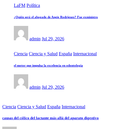
LaFM
Política
¿Quién será el abogado de Angie Rodríguez? Fue exministro
admin
Jul 29, 2026
Ciencia
Ciencia y Salud
España
Internacional
el motor que impulsa la excelencia en odontología
admin
Jul 29, 2026
Ciencia
Ciencia y Salud
España
Internacional
causas del cólico del lactante más allá del aparato digestivo