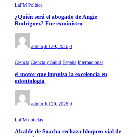
LaFM
Política
¿Quién será el abogado de Angie
Rodríguez? Fue exministro
admin
Jul 29, 2026
0
Ciencia
Ciencia y Salud
España
Internacional
el motor que impulsa la excelencia en
odontología
admin
Jul 29, 2026
0
LaFM
noticias
Alcalde de Soacha rechaza bloqueo vial de