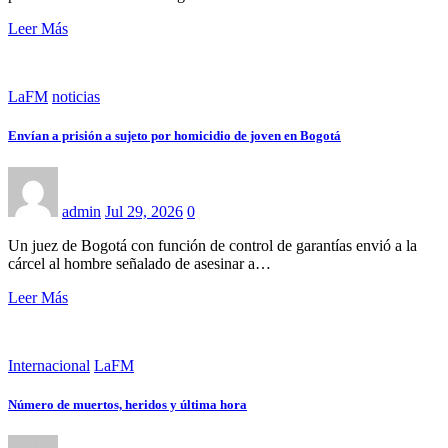
Leer Más
LaFM
noticias
Envían a prisión a sujeto por homicidio de joven en Bogotá
admin
Jul 29, 2026
0
Un juez de Bogotá con función de control de garantías envió a la
cárcel al hombre señalado de asesinar a…
Leer Más
Internacional
LaFM
Número de muertos, heridos y última hora