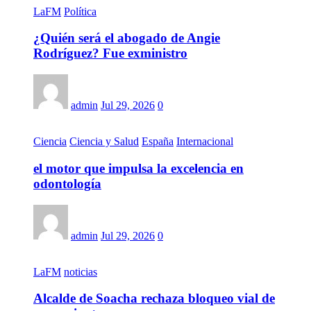
LaFM
Política
¿Quién será el abogado de Angie
Rodríguez? Fue exministro
admin
Jul 29, 2026
0
Ciencia
Ciencia y Salud
España
Internacional
el motor que impulsa la excelencia en
odontología
admin
Jul 29, 2026
0
LaFM
noticias
Alcalde de Soacha rechaza bloqueo vial de