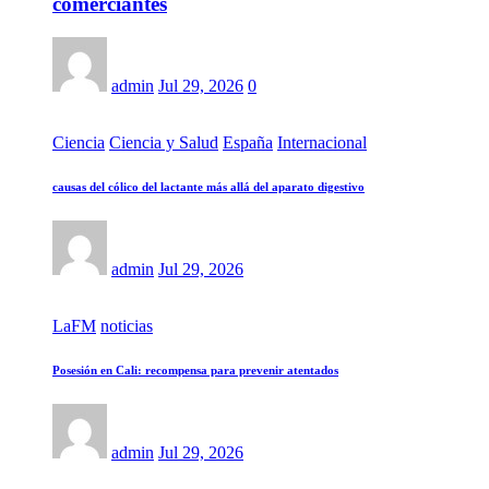
comerciantes
admin
Jul 29, 2026
0
Ciencia
Ciencia y Salud
España
Internacional
causas del cólico del lactante más allá del aparato digestivo
admin
Jul 29, 2026
LaFM
noticias
Posesión en Cali: recompensa para prevenir atentados
admin
Jul 29, 2026