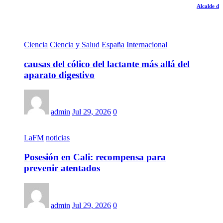
Alcalde de Soacha r
Ciencia
Ciencia y Salud
España
Internacional
causas del cólico del lactante más allá del
aparato digestivo
admin
Jul 29, 2026
0
LaFM
noticias
Posesión en Cali: recompensa para
prevenir atentados
admin
Jul 29, 2026
0