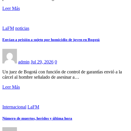
Leer Más
LaFM
noticias
Envían a prisión a sujeto por homicidio de joven en Bogotá
admin
Jul 29, 2026
0
Un juez de Bogotá con función de control de garantías envió a la
cárcel al hombre señalado de asesinar a…
Leer Más
Internacional
LaFM
Número de muertos, heridos y última hora