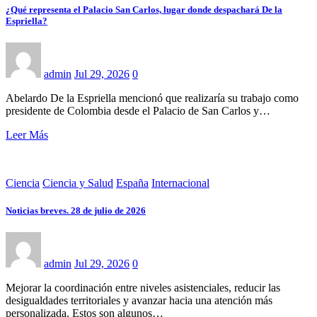
¿Qué representa el Palacio San Carlos, lugar donde despachará De la
Espriella?
admin
Jul 29, 2026
0
Abelardo De la Espriella mencionó que realizaría su trabajo como
presidente de Colombia desde el Palacio de San Carlos y…
Leer Más
Ciencia
Ciencia y Salud
España
Internacional
Noticias breves. 28 de julio de 2026
admin
Jul 29, 2026
0
Mejorar la coordinación entre niveles asistenciales, reducir las
desigualdades territoriales y avanzar hacia una atención más
personalizada. Estos son algunos…