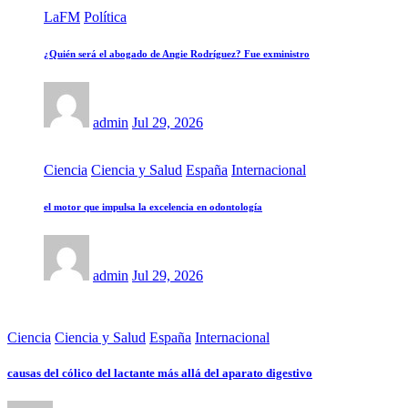
LaFM
Política
¿Quién será el abogado de Angie Rodríguez? Fue exministro
admin
Jul 29, 2026
Ciencia
Ciencia y Salud
España
Internacional
el motor que impulsa la excelencia en odontología
admin
Jul 29, 2026
Ciencia
Ciencia y Salud
España
Internacional
causas del cólico del lactante más allá del aparato digestivo