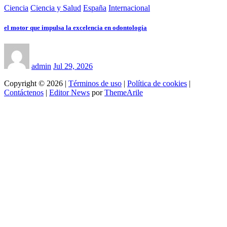
Ciencia
Ciencia y Salud
España
Internacional
el motor que impulsa la excelencia en odontología
admin
Jul 29, 2026
Copyright © 2026 |
Términos de uso
|
Política de cookies
|
Contáctenos
|
Editor News
por
ThemeArile